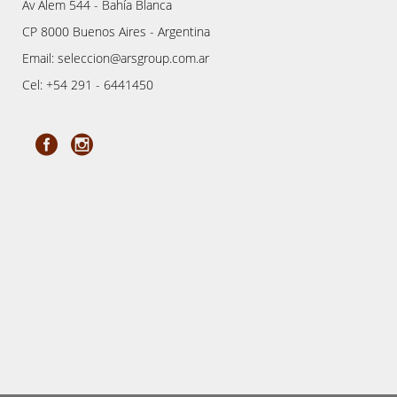
Av Alem 544 - Bahía Blanca
CP 8000 Buenos Aires - Argentina
Email: seleccion@arsgroup.com.ar
Cel: +54 291 - 6441450